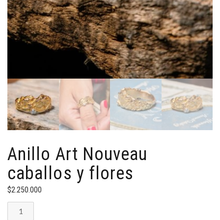
Anillo Art Nouveau
caballos y flores
$
2.250.000
Anillo