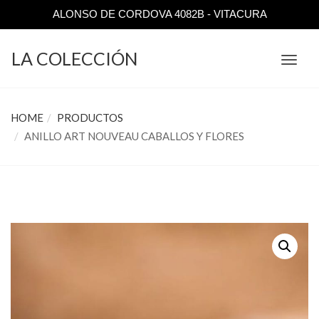
ALONSO DE CORDOVA 4082B - VITACURA
LA COLECCIÓN
TOGGL
NAVIGA
HOME
PRODUCTOS
ANILLO ART NOUVEAU CABALLOS Y FLORES