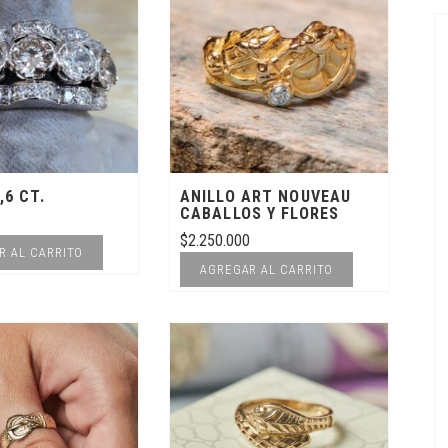
,6 CT.
ANILLO ART NOUVEAU
CABALLOS Y FLORES
$
2.250.000
R AL CARRITO
AGREGAR AL CARRITO