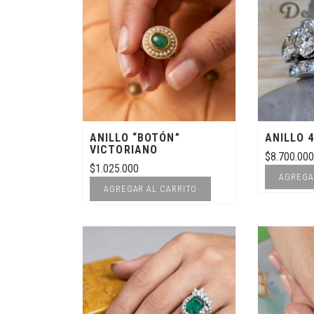
ANILLO “BOTÓN”
ANILLO 4
VICTORIANO
$
8.700.000
$
1.025.000
AGREGA
AGREGAR AL CARRITO