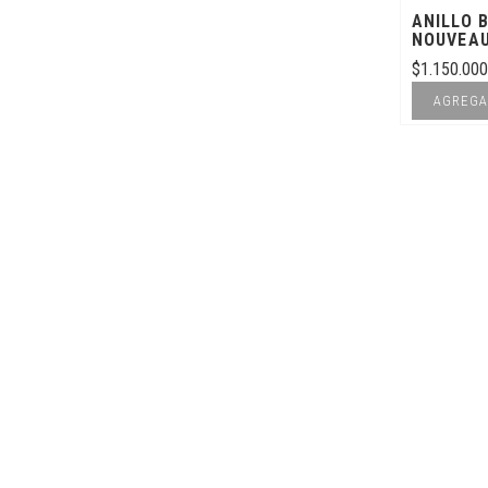
ANILLO 
NOUVEA
$
1.150.000
AGREGA