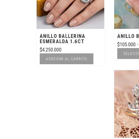
ANILLO BALLERINA
ANILLO 
ESMERALDA 1.6CT
$
105.000
-
$
4.250.000
SELECC
AGREGAR AL CARRITO