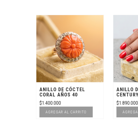
ANILLO DE CÓCTEL
ANILLO 
CORAL AÑOS 40
CENTUR
$
1.400.000
$
1.890.000
AGREGAR AL CARRITO
AGREGA