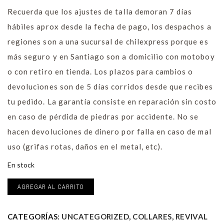
Recuerda que los ajustes de talla demoran 7 días
hábiles aprox desde la fecha de pago, los despachos a
regiones son a una sucursal de chilexpress porque es
más seguro y en Santiago son a domicilio con motoboy
o con retiro en tienda. Los plazos para cambios o
devoluciones son de 5 días corridos desde que recibes
tu pedido. La garantía consiste en reparación sin costo
en caso de pérdida de piedras por accidente. No se
hacen devoluciones de dinero por falla en caso de mal
uso (grifas rotas, daños en el metal, etc).
En stock
Cherry
AGREGAR AL CARRITO
Lady
cantidad
CATEGORÍAS:
UNCATEGORIZED
,
COLLARES
,
REVIVAL