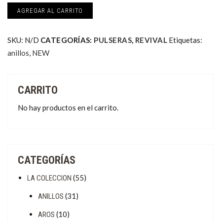
AGREGAR AL CARRITO
cantidad
SKU:
N/D
CATEGORÍAS:
PULSERAS
,
REVIVAL
Etiquetas:
anillos
,
NEW
CARRITO
No hay productos en el carrito.
CATEGORÍAS
(55)
LA COLECCION
(31)
ANILLOS
(10)
AROS